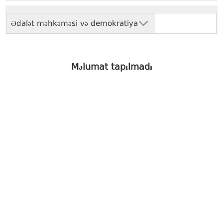
Ədalət məhkəməsi və demokratiya
Məlumat tapılmadı