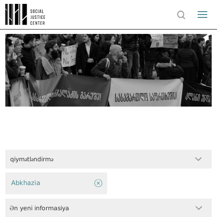
qiymətləndirmə
Abkhazia
Ən yeni informasiya