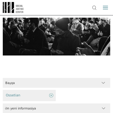
Başqa
Ossetian
Ən yeni informasiya