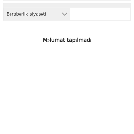
Bərabərlik siyasəti
Məlumat tapılmadı