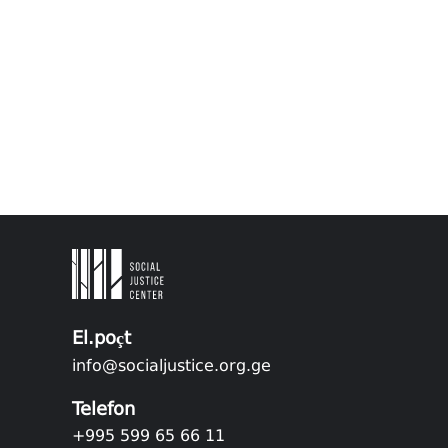
El.poçt
info@socialjustice.org.ge
Telefon
+995 599 65 66 11