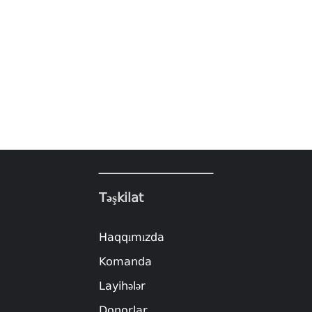
Təşkilat
Haqqımızda
Komanda
Layihələr
Donorlar