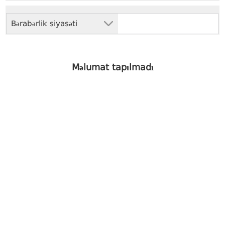
Bərabərlik siyasəti
Məlumat tapılmadı