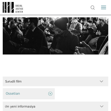
Sənədli film
Ossetian
Ən yeni informasiya