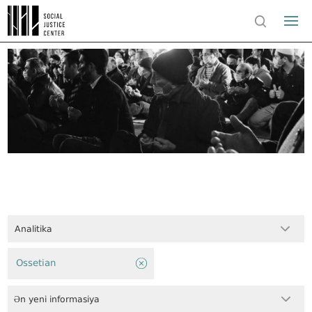
Analitika
Ossetian
Ən yeni informasiya