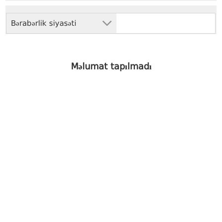
Bərabərlik siyasəti
Məlumat tapılmadı