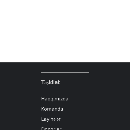
Təşkilat
Haqqımızda
Komanda
Layihələr
Donorlar