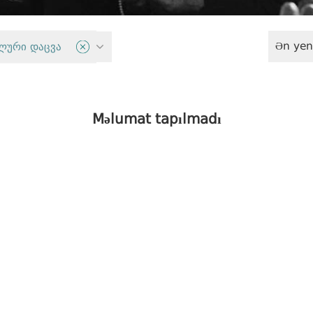
Ən yen
siyasəti
ლური დაცვა
Məlumat tapılmadı