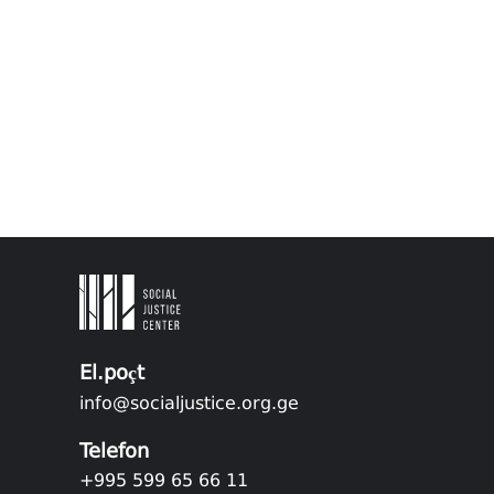
El.poçt
info@socialjustice.org.ge
Telefon
+995 599 65 66 11