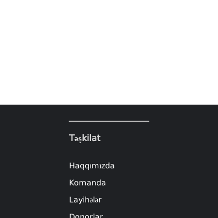
Təşkilat
Haqqımızda
Komanda
Layihələr
Donorlar