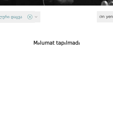
Ən yen
siyasəti
ლური დაცვა
Məlumat tapılmadı