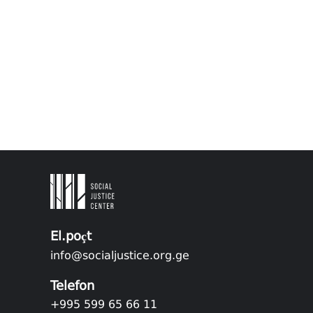
El.poçt
info@socialjustice.org.ge
Telefon
+995 599 65 66 11