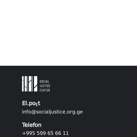
El.poçt
info@socialjustice.org.ge
Telefon
+995 599 65 66 11