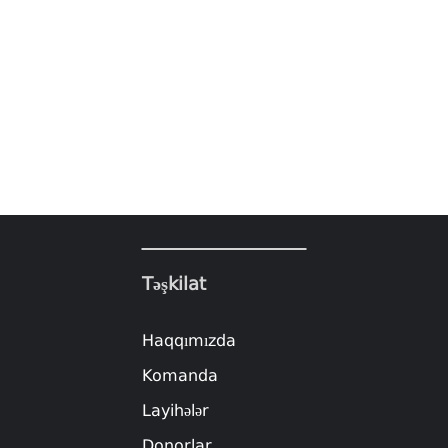
Təşkilat
Haqqımızda
Komanda
Layihələr
Donorlar