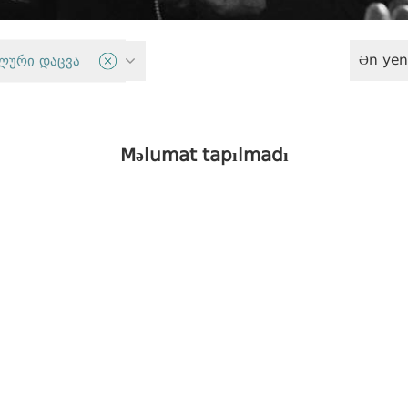
Ən yen
siyasəti
ლური დაცვა
Məlumat tapılmadı