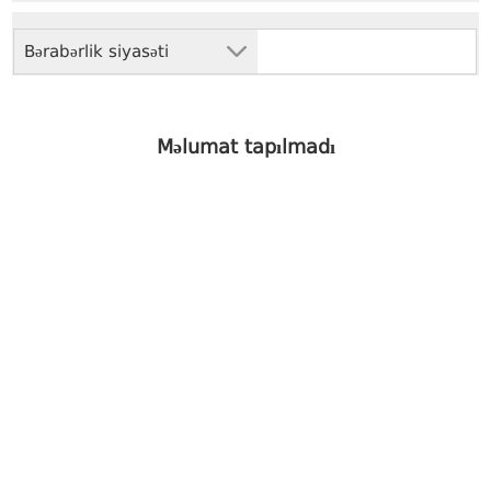
Bərabərlik siyasəti
Məlumat tapılmadı