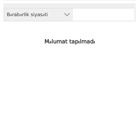
Bərabərlik siyasəti
Məlumat tapılmadı