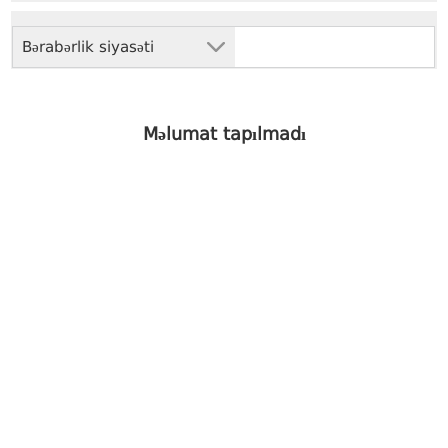
Bərabərlik siyasəti
Məlumat tapılmadı