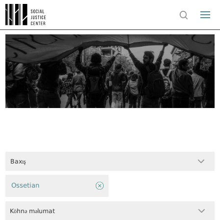
Baxış
Ossetian
Köhnə məlumat