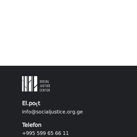
El.poçt
info@socialjustice.org.ge
Telefon
+995 599 65 66 11