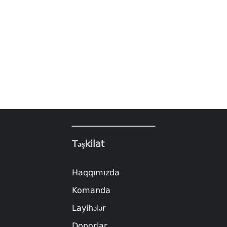
Təşkilat
Haqqımızda
Komanda
Layihələr
Donorlar