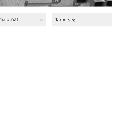
məlumat