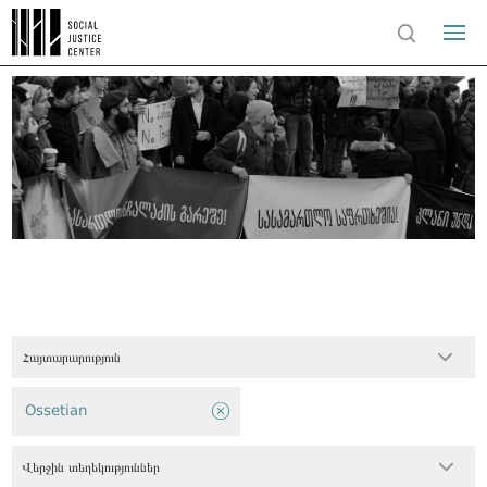
Հայտարարություն
Ossetian
Վերջին տեղեկություններ