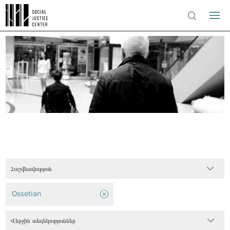
Հաշվետվություն
Ossetian
Վերջին տեղեկություններ