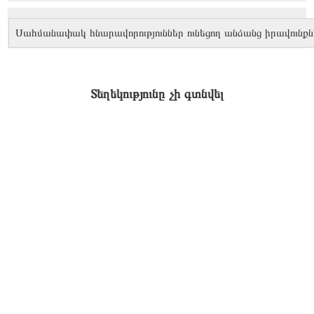
Սահմանափակ հնարավորություններ ունեցող անձանց իրավունքն
Տեղեկությունը չի գտնվել