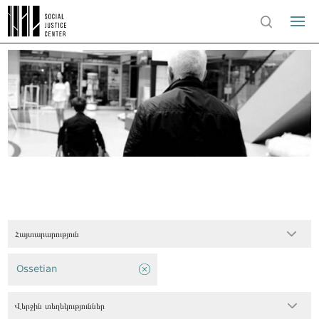
Հայտարարություն
Ossetian
Վերջին տեղեկություններ