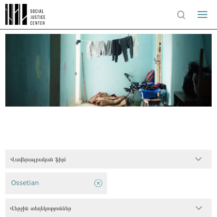
Վավերագրական ֆիլմ
Ossetian
Վերջին տեղեկություններ