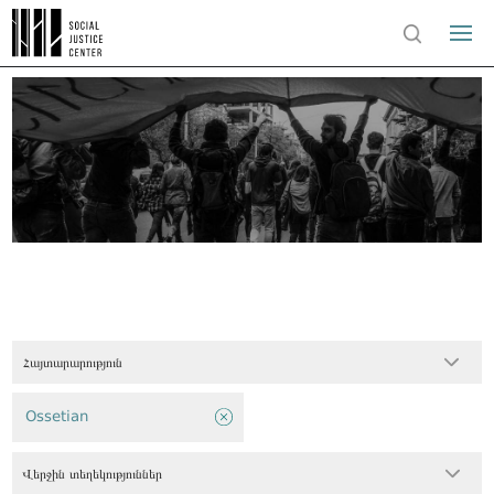
Հայտարարություն
Ossetian
Վերջին տեղեկություններ