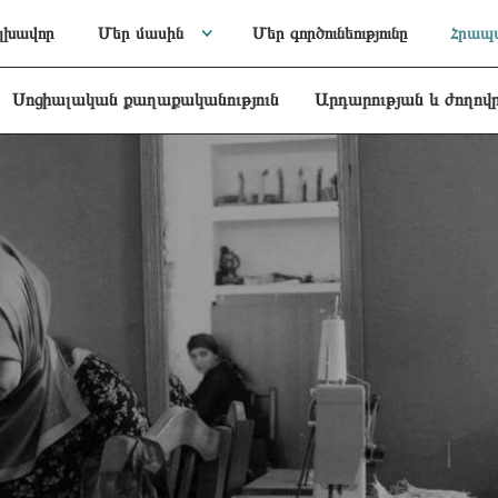
լխավոր
Մեր մասին
Մեր գործունեությունը
Հրապա
Սոցիալական քաղաքականություն
Արդարության և ժողով