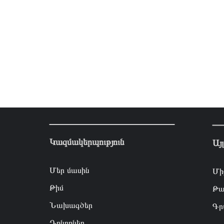
Կազմակերպություն
Այ
Մեր մասին
Մի
Թիմ
Թա
Նախագծեր
Գր
Դոնորներ