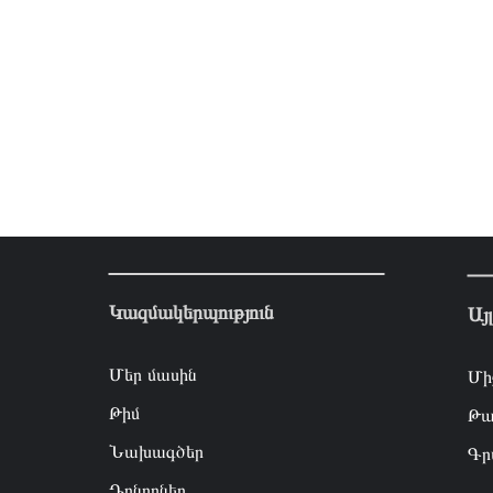
Կազմակերպություն
Այ
Մեր մասին
Մի
Թիմ
Թա
Նախագծեր
Գր
Դոնորներ