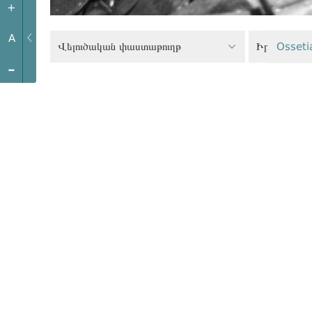
+
A
Վելուծական փաստաթուղթ
Իրավապահ
Osseti
-