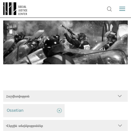
Հաշվետվություն
Ossetian
Վերջին տեղեկություններ