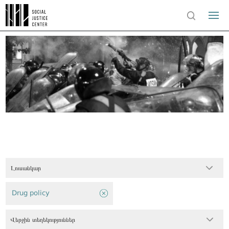
Լուսանկար
Drug policy
Վերջին տեղեկություններ