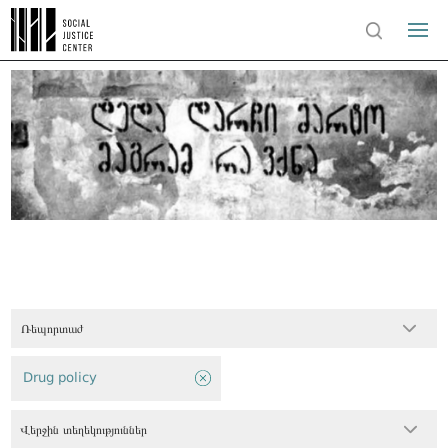
Ռեպորտաժ
Drug policy
Վերջին տեղեկություններ