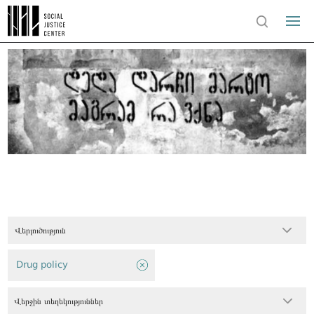
Վերլուծություն
Drug policy
Վերջին տեղեկություններ