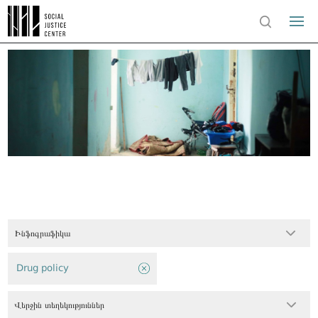
Ինֆոգրաֆիկա
Drug policy
Վերջին տեղեկություններ