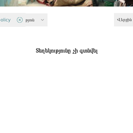
Վերջին 
 անվտանգություն
olicy
Տեղեկությունը չի գտնվել