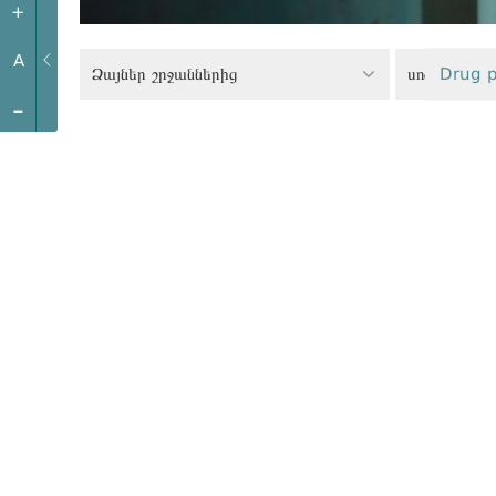
+
A
Ձայներ շրջաններից
սոցիալական
Drug p
-