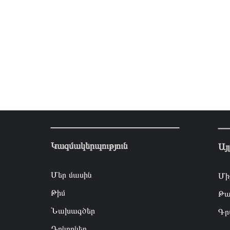
Կազմակերպություն
Այ
Մեր մասին
Մի
Թիմ
Թա
Նախագծեր
Գր
Դոնորներ