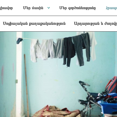
լխավոր
Մեր մասին
Մեր գործունեությունը
Հրապա
Սոցիալական քաղաքականություն
Արդարության և ժողով