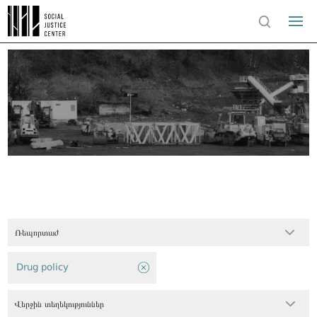
Ռեպորտաժ
Drug policy
Վերջին տեղեկություններ