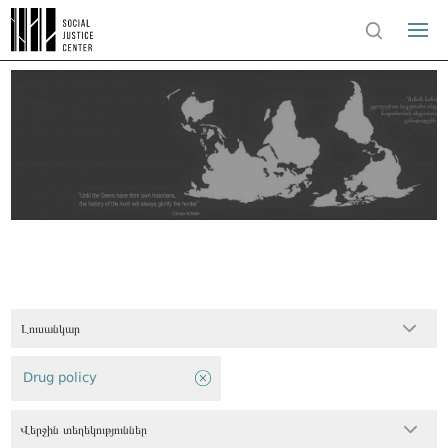
Լուսանկար
Drug policy
Վերջին տեղեկություններ