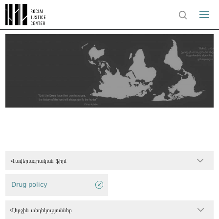
Վավերագրական ֆիլմ
Drug policy
Վերջին տեղեկություններ