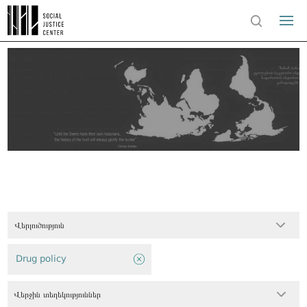
Վերլուծություն
Drug policy
Վերջին տեղեկություններ