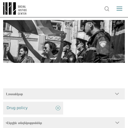
Լուսանկար
Drug policy
Վերջին տեղեկություններ