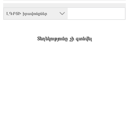
ԼԳԲՏԻ իրավունքներ
Տեղեկությունը չի գտնվել