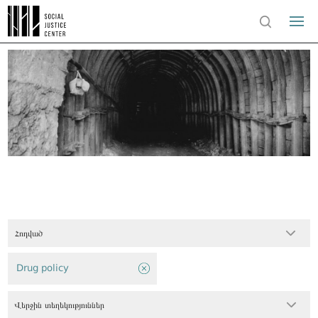
Հոդված
Drug policy
Վերջին տեղեկություններ