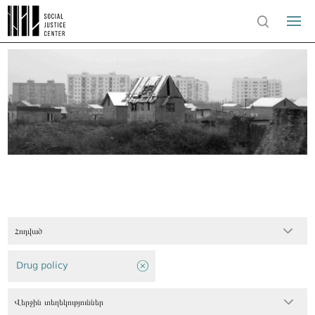
Հոդված
Drug policy
Վերջին տեղեկություններ