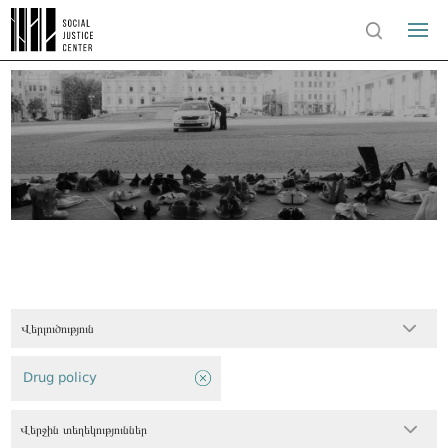
Վերլուծություն
Drug policy
Վերջին տեղեկություններ