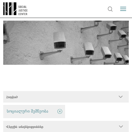
Հոդված
სოციალური შემწეობა
Վերջին տեղեկություններ