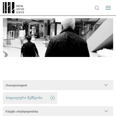
Հետազոտություն
სოციალური შემწეობა
Վերջին տեղեկություններ