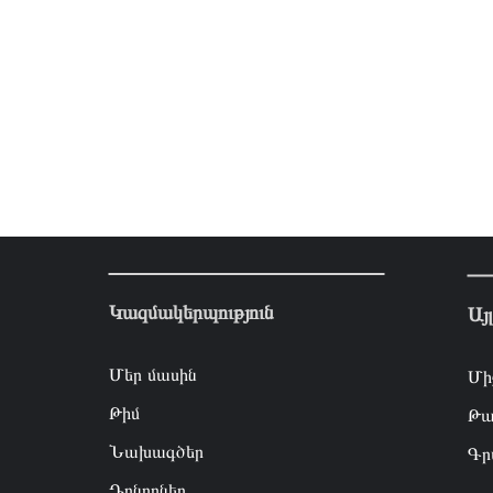
Կազմակերպություն
Այ
Մեր մասին
Մի
Թիմ
Թա
Նախագծեր
Գր
Դոնորներ