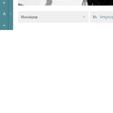
+
A
Տեսանյութ
სოცია
-