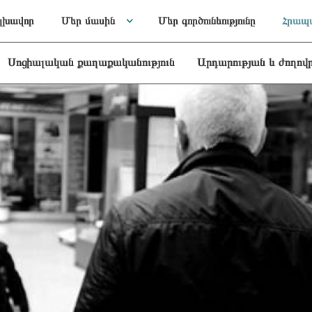
լխավոր
Մեր մասին
Մեր գործունեությունը
Հրապա
Սոցիալական քաղաքականություն
Արդարության և ժողով