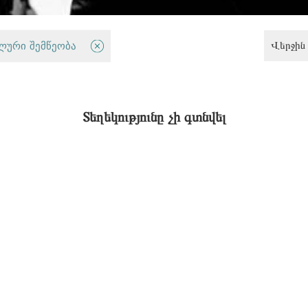
Վերջին 
ლური შემწეობა
Սահմանափակ հնարավորություններ ունեցող անձանց իրավունքներ
Տեղեկությունը չի գտնվել