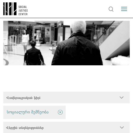
Վավերագրական ֆիլմ
სოციალური შემწეობა
Վերջին տեղեկություններ