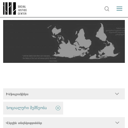
Ինֆոգրաֆիկա
სოციალური შემწეობა
Վերջին տեղեկություններ