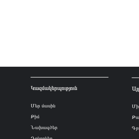
Կազմակերպություն
Այ
Մեր մասին
Մի
Թիմ
Թա
Նախագծեր
Գր
Դոնորներ