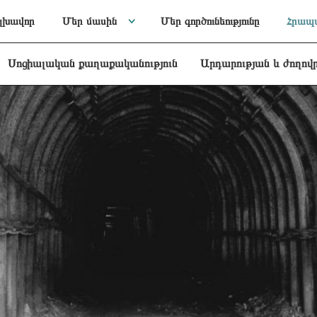
լխավոր
Մեր մասին
Մեր գործունեությունը
Հրապա
Սոցիալական քաղաքականություն
Արդարության և ժողով