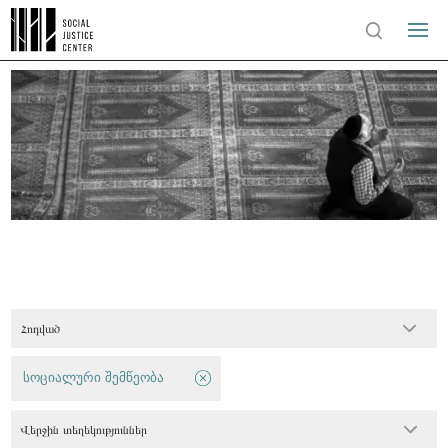
Հոդված
სოციალური შემწეობა
Վերջին տեղեկություններ