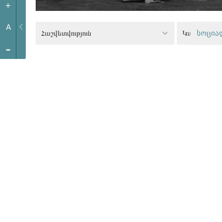
+
A
Հաշվետվություն
Կանաչ քաղ
სოცია
-