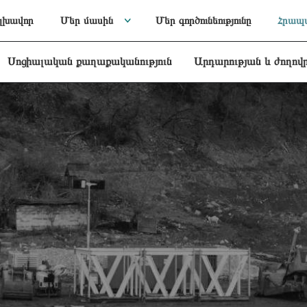
լխավոր
Մեր մասին
Մեր գործունեությունը
Հրապա
Սոցիալական քաղաքականություն
Արդարության և ժողով