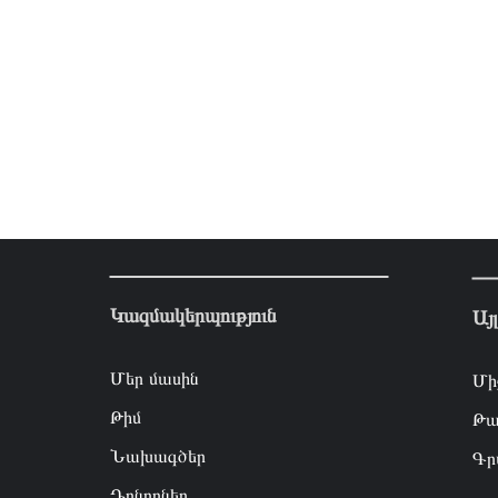
Կազմակերպություն
Այ
Մեր մասին
Մի
Թիմ
Թա
Նախագծեր
Գր
Դոնորներ