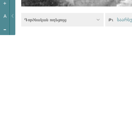
+
A
Գործնական ուղեցույց
საარსე
-