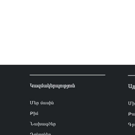
Կազմակերպություն
Այ
Մեր մասին
Մի
Թիմ
Թա
Նախագծեր
Գր
Դոնորներ