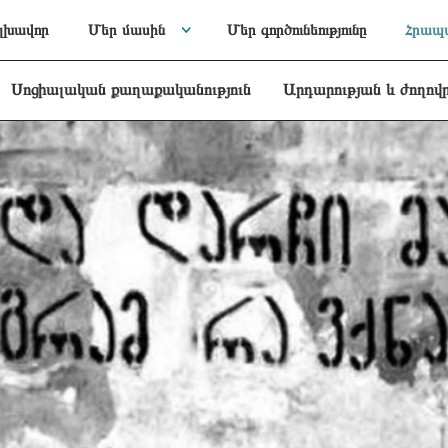
լխավոր
Մեր մասին
Մեր գործունեությունը
Հրապա
Սոցիալական քաղաքականություն
Արդարության և ժողով