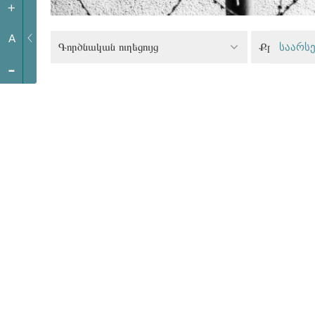
+
A
Գործնական ուղեցույց
საარსე
-