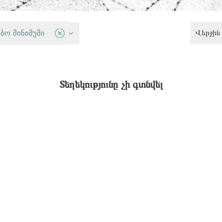
Վերջին 
ბო მინიმუმი
Քրեական արդարադատություն
Տեղեկությունը չի գտնվել