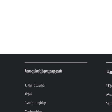
Կազմակերպություն
Այ
Մեր մասին
Մի
Թիմ
Թա
Նախագծեր
Գր
Դոնորներ