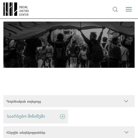
Գործնական ուղեցույց
საარსებო მინიმუმი
Վերջին տեղեկություններ