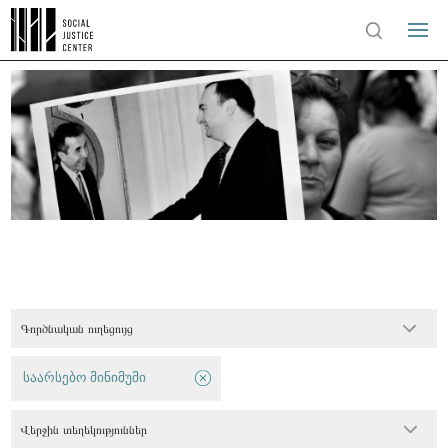
Գործնական ուղեցույց
საარსებო მინიმუმი
Վերջին տեղեկություններ