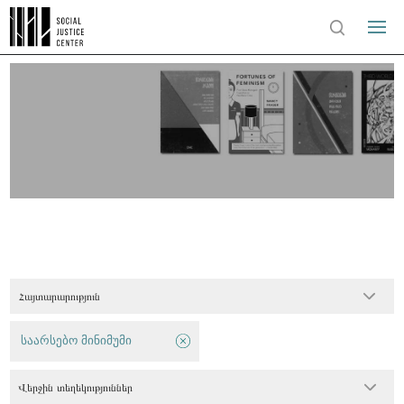
Հայտարարություն
საარსებო მინიმუმი
Վերջին տեղեկություններ