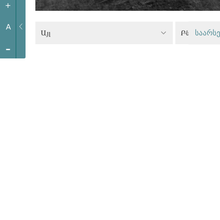
+
A
Այլ
Բնակարանա
საარსე
-