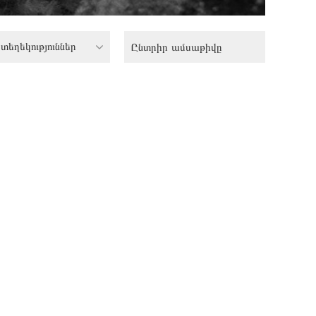
տեղեկություններ