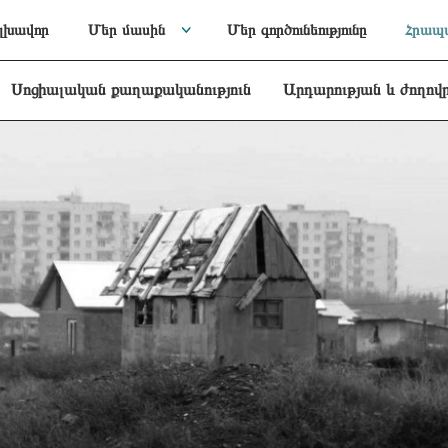
լխավոր
Մեր մասին
Մեր գործունեությունը
Հրապա
Սոցիալական քաղաքականություն
Արդարության և ժողով