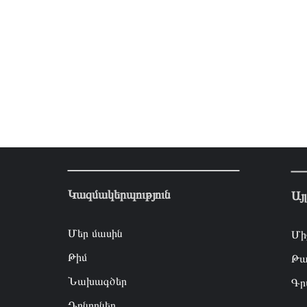
Կազմակերպություն
Այ
Մեր մասին
Մի
Թիմ
Թա
Նախագծեր
Գր
Դոնորներ