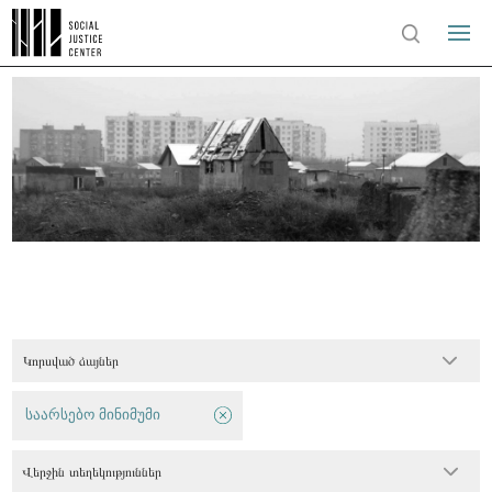
Կորսված ձայներ
საარსებო მინიმუმი
Վերջին տեղեկություններ