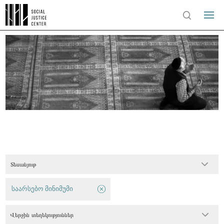
Տեսանյութ
საარსებო მინიმუმი
Վերջին տեղեկություններ